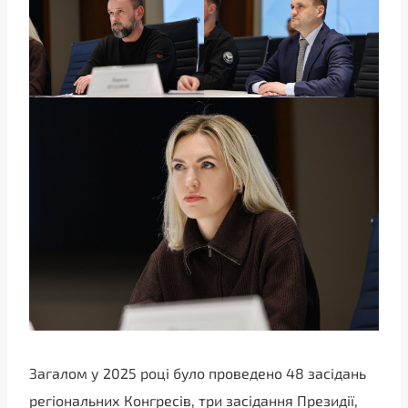
Загалом у 2025 році було проведено 48 засідань
регіональних Конгресів, три засідання Президії,