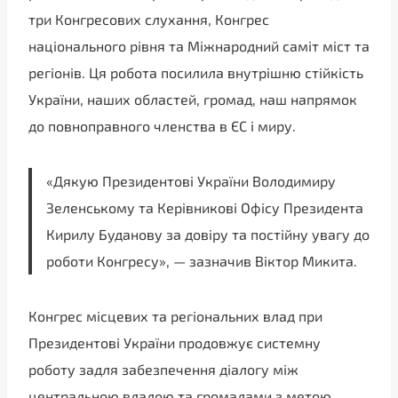
три Конгресових слухання, Конгрес
національного рівня та Міжнародний саміт міст та
регіонів. Ця робота посилила внутрішню стійкість
України, наших областей, громад, наш напрямок
до повноправного членства в ЄС і миру.
«Дякую Президентові України Володимиру
Зеленському та Керівникові Офісу Президента
Кирилу Буданову за довіру та постійну увагу до
роботи Конгресу», — зазначив Віктор Микита.
Конгрес місцевих та регіональних влад при
Президентові України продовжує системну
роботу задля забезпечення діалогу між
центральною владою та громадами з метою