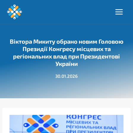
Перейти
до
вмісту
Віктора Микиту обрано новим Головою
Президії Конгресу місцевих та
регіональних влад при Президентові
України
30.01.2026