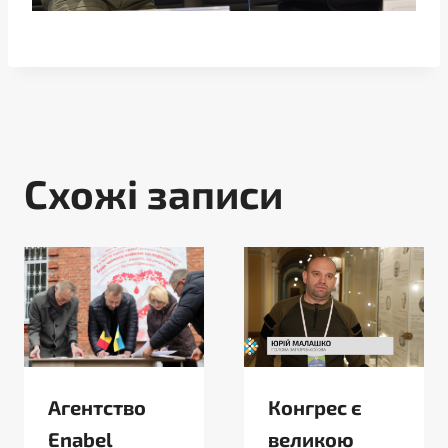
Схожі записи
Агентство
Конгрес є
Enabel
великою