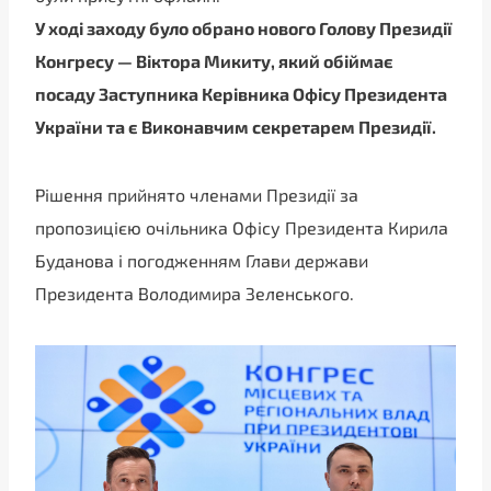
У ході заходу було обрано нового Голову Президії
Конгресу — Віктора Микиту, який обіймає
посаду Заступника Керівника Офісу Президента
України та є Виконавчим секретарем Президії.
Рішення прийнято членами Президії за
пропозицією очільника Офісу Президента Кирила
Буданова і погодженням Глави держави
Президента Володимира Зеленського.