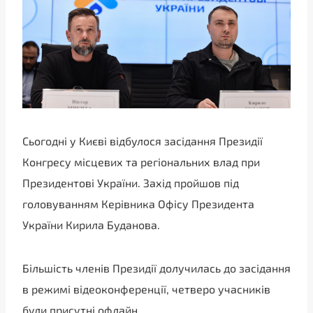
Сьогодні у Києві відбулося засідання Президії
Конгресу місцевих та регіональних влад при
Президентові України. Захід пройшов під
головуванням Керівника Офісу Президента
України Кирила Буданова.
Більшість членів Президії долучилась до засідання
в режимі відеоконференції, четверо учасників
були присутні офлайн.