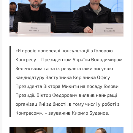
«Я провів попередні консультації з Головою
Конгресу – Президентом України Володимиром
Зеленським та за їх результатами висуваю
кандидатуру Заступника Керівника Офісу
Президента Віктора Микити на посаду Голови
Президії. Віктор Федорович виявив найкращі
організаційні здібності, в тому числі у роботі з
Конгресом», – зауважив Кирило Буданов.