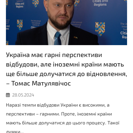
Україна має гарні перспективи
відбудови, але іноземні країни мають
ще більше долучатися до відновлення,
– Томас Матулявічос
28.05.2024
Наразі темпи відбудови України є високими, а
перспективи – гарними. Проте, іноземні країни
мають більше долучатися до цього процесу. Такої
думки...