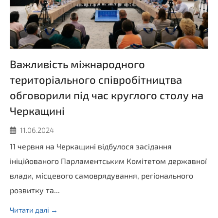
Важливість міжнародного
територіального співробітництва
обговорили під час круглого столу на
Черкащині
11.06.2024
11 червня на Черкащині відбулося засідання
ініційованого Парламентським Комітетом державної
влади, місцевого самоврядування, регіонального
розвитку та...
Читати далі →