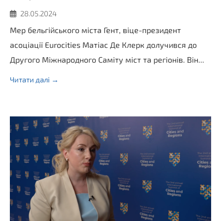
28.05.2024
Мер бельгійського міста Гент, віце-президент
асоціації Eurocities Матіас Де Клерк долучився до
Другого Міжнародного Саміту міст та регіонів. Він...
Читати далі →