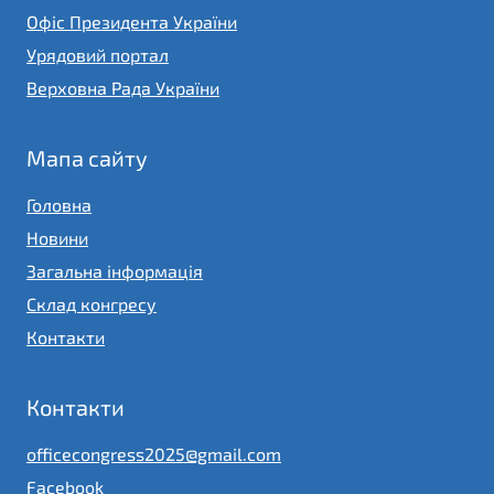
Офіс Президента України
Урядовий портал
Верховна Рада України
Мапа сайту
Головна
Новини
Загальна інформація
Склад конгресу
Контакти
Контакти
officecongress2025@gmail.com
Facebook