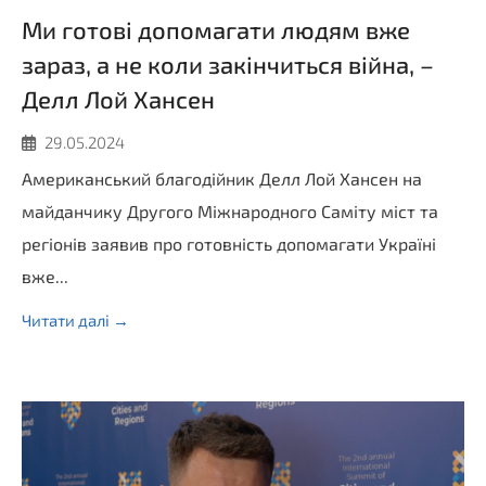
Ми готові допомагати людям вже
зараз, а не коли закінчиться війна, –
Делл Лой Хансен
29.05.2024
Американський благодійник Делл Лой Хансен на
майданчику Другого Міжнародного Саміту міст та
регіонів заявив про готовність допомагати Україні
вже...
Читати далі →