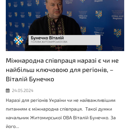
Міжнародна співпраця наразі є чи не
найбільш ключовою для регіонів, –
Віталій Бунечко
24.05.2024
Наразі для регіонів України чи не найважливішим
питанням є міжнародна співпраця. Такої думки
начальник Житомирської ОВА Віталій Бунечко. За
його...