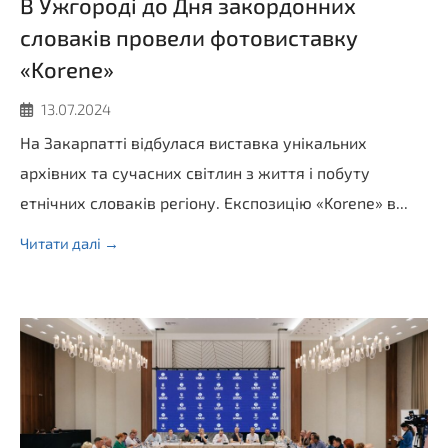
В Ужгороді до Дня закордонних
словаків провели фотовиставку
«Korene»
13.07.2024
На Закарпатті відбулася виставка унікальних
архівних та сучасних світлин з життя і побуту
етнічних словаків регіону. Експозицію «Korene» в...
Читати далі →