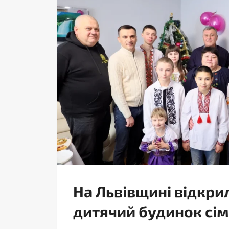
На Львівщині відкри
дитячий будинок сі