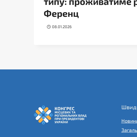
типу: проживатиме 
Ференц
08.01.2026
Швидк
Новин
Загаль