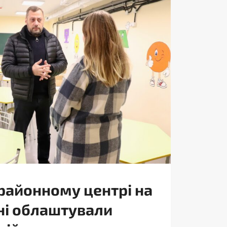
в районному центрі на
ні облаштували