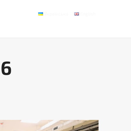
Українська
English
Кабінет
Контакти
26