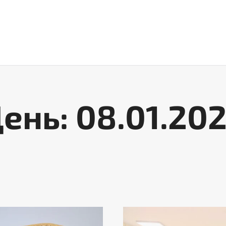
ро Конгрес
Комісії
Ready To Share
Проєкти
ень: 08.01.20