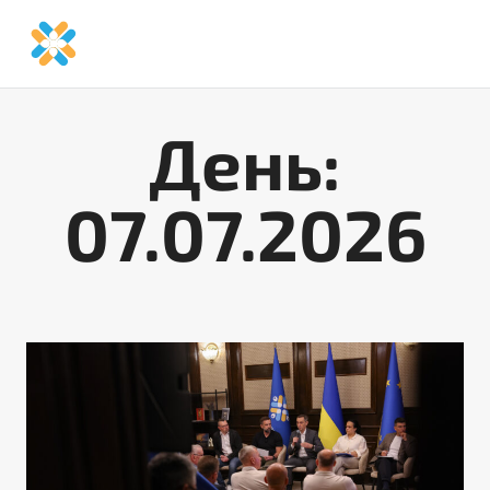
Перейти
до
вмісту
День:
07.07.2026