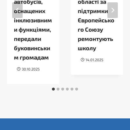
автобусів,
області за
оснащених
підтримки
інклюзивним
Європейсько
и функціями,
го Союзу
передали
ремонтують
буковинськи
школу
м громадам
14.01.2025
30.10.2025