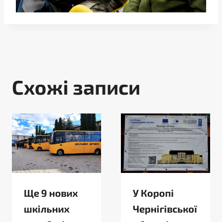
Схожі записи
Ще 9 нових
У Коропі
шкільних
Чернігівської