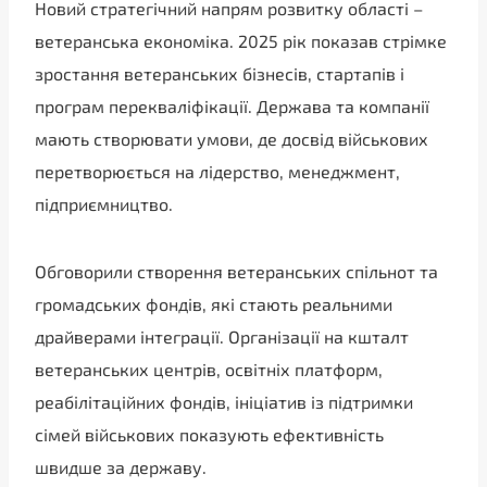
Новий стратегічний напрям розвитку області –
ветеранська економіка. 2025 рік показав стрімке
зростання ветеранських бізнесів, стартапів і
програм перекваліфікації. Держава та компанії
мають створювати умови, де досвід військових
перетворюється на лідерство, менеджмент,
підприємництво.
Обговорили створення ветеранських спільнот та
громадських фондів, які стають реальними
драйверами інтеграції. Організації на кшталт
ветеранських центрів, освітніх платформ,
реабілітаційних фондів, ініціатив із підтримки
сімей військових показують ефективність
швидше за державу.