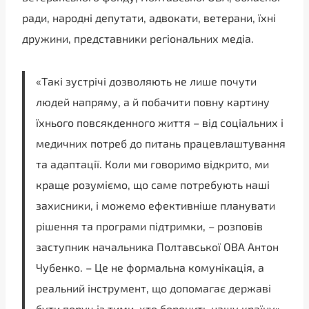
ради, народні депутати, адвокати, ветерани, їхні
дружини, представники регіональних медіа.
«Такі зустрічі дозволяють не лише почути
людей напряму, а й побачити повну картину
їхнього повсякденного життя – від соціальних і
медичних потреб до питань працевлаштування
та адаптації. Коли ми говоримо відкрито, ми
краще розуміємо, що саме потребують наші
захисники, і можемо ефективніше планувати
рішення та програми підтримки, – розповів
заступник начальника Полтавської ОВА Антон
Чубенко. – Це не формальна комунікація, а
реальний інструмент, що допомагає державі
бути поруч із тими, хто боронить нашу країну».