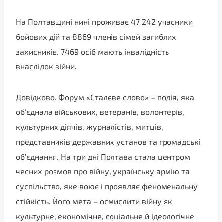
На Полтавщині нині проживає 47 242 учасники
бойових дій та 8869 членів сімей загиблих
захисників. 7469 осіб мають інвалідність
внаслідок війни.
Довідково. Форум «Сталеве слово» – подія, яка
об’єднала військових, ветеранів, волонтерів,
культурних діячів, журналістів, митців,
представників державних установ та громадські
об’єднання. На три дні Полтава стала центром
чесних розмов про війну, українську армію та
суспільство, яке воює і проявляє феноменальну
стійкість. Його мета – осмислити війну як
культурне, економічне, соціальне й ідеологічне