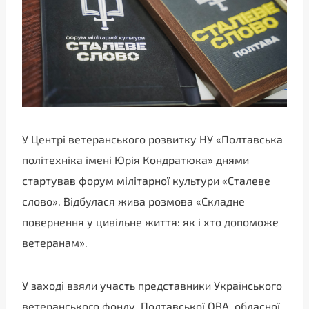
У Центрі ветеранського розвитку НУ «Полтавська
політехніка імені Юрія Кондратюка» днями
стартував форум мілітарної культури «Сталеве
слово». Відбулася жива розмова «Складне
повернення у цивільне життя: як і хто допоможе
ветеранам».
У заході взяли участь представники Українського
ветеранського фонду, Полтавської ОВА, обласної