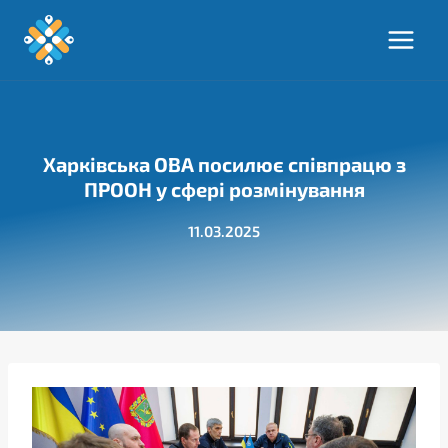
Перейти
до
вмісту
Харківська ОВА посилює співпрацю з
ПРООН у сфері розмінування
11.03.2025