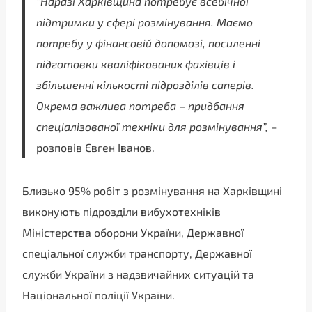
“
Наразі Харківщина потребує всебічної
підтримки у сфері розмінування. Маємо
потребу у фінансовій допомозі, посиленні
підготовки кваліфікованих фахівців і
збільшенні кількості підрозділів саперів.
Окрема важлива потреба – придбання
спеціалізованої техніки для розмінування”,
–
розповів Євген Іванов.
Близько 95% робіт з розмінування на Харківщині
виконують підрозділи вибухотехніків
Міністерства оборони України, Державної
спеціальної служби транспорту, Державної
служби України з надзвичайних ситуацій та
Національної поліції України.