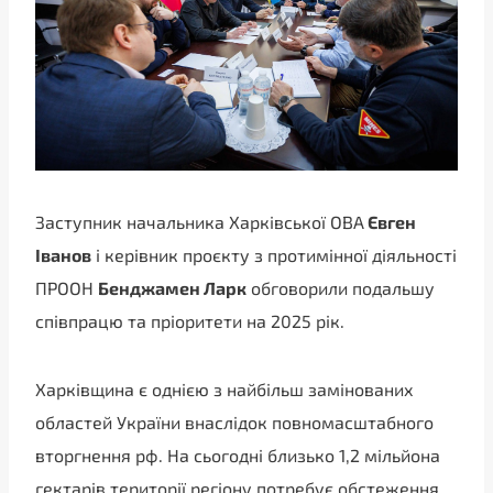
Заступник начальника Харківської ОВА
Євген
Іванов
і керівник проєкту з протимінної діяльності
ПРООН
Бенджамен Ларк
обговорили подальшу
співпрацю та пріоритети на 2025 рік.
Харківщина є однією з найбільш замінованих
областей України внаслідок повномасштабного
вторгнення рф. На сьогодні близько 1,2 мільйона
гектарів території регіону потребує обстеження.