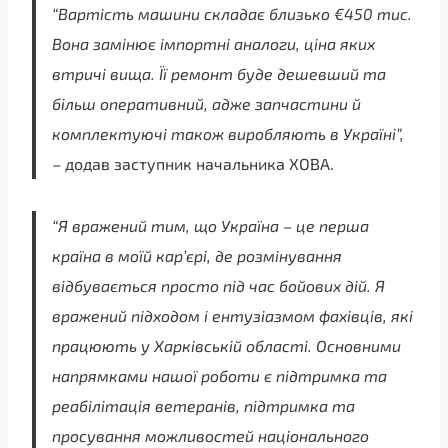
“Вартість машини складає близько €450 тис.
Вона замінює імпортні аналоги, ціна яких
втричі вища. Її ремонт буде дешевший та
більш оперативний, адже запчастини й
комплектуючі також виробляють в Україні”,
– додав заступник начальника ХОВА.
“Я вражений тим, що Україна – це перша
країна в моїй кар’єрі, де розмінування
відбувається просто під час бойових дій. Я
вражений підходом і ентузіазмом фахівців, які
працюють у Харківській області. Основними
напрямками нашої роботи є підтримка та
реабілітація ветеранів, підтримка та
просування можливостей національного