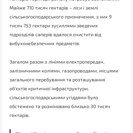
Майже 710 тисяч гектарів – ліси і землі
сільськогосподарського призначення, з них 9
тисяч 753 гектари зусиллями зведених
підрозділів саперів вдалося очистити від
вибухонебезпечних предметів.
Загалом разом з лініями електропередач,
залізничними коліями, газопроводами, місцями
загального перебування та розташування
об’єктів критичної інфраструктури,
сільськогосподарськими угіддями було
обстежено та розміновано близько 30 тисяч
гектарів.