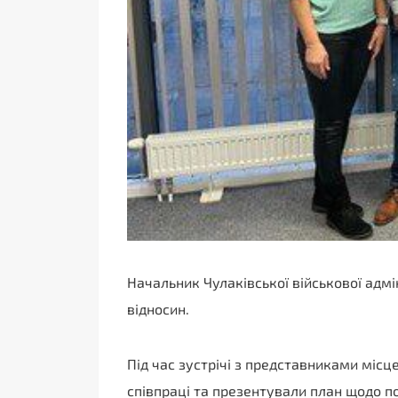
Начальник Чулаківської військової адмі
відносин.
Під час зустрічі з представниками міс
співпраці та презентували план щодо по