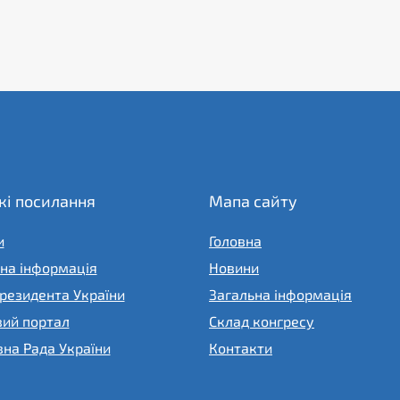
і посилання
Мапа сайту
и
Головна
на інформація
Новини
резидента України
Загальна інформація
вий портал
Склад конгресу
на Рада України
Контакти