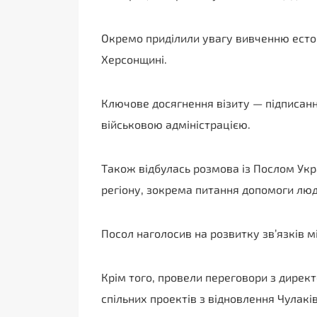
Окремо приділили увагу вивченню естонс
Херсонщині.
Ключове досягнення візиту — підписання
військовою адміністрацією.
Також відбулась розмова із Послом Укра
регіону, зокрема питання допомоги люд
Посол наголосив на розвитку зв’язків м
Крім того, провели переговори з дирек
спільних проектів з відновлення Чулакі