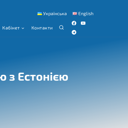
Українська
English
Кабінет
Контакти
 з Естонією