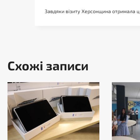
Завдяки візиту Херсонщина отримала цін
Схожі записи