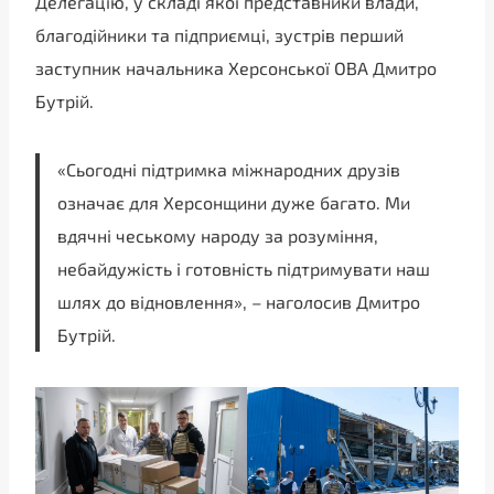
Делегацію, у складі якої представники влади,
благодійники та підприємці, зустрів перший
заступник начальника Херсонської ОВА Дмитро
Бутрій.
«Сьогодні підтримка міжнародних друзів
означає для Херсонщини дуже багато. Ми
вдячні чеському народу за розуміння,
небайдужість і готовність підтримувати наш
шлях до відновлення», – наголосив Дмитро
Бутрій.