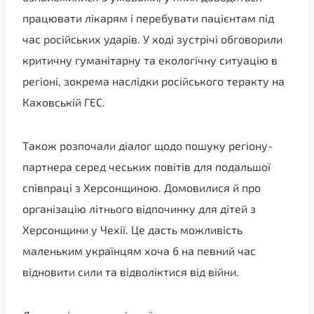
працювати лікарям і перебувати пацієнтам під
час російських ударів. У ході зустрічі обговорили
критичну гуманітарну та екологічну ситуацію в
регіоні, зокрема наслідки російського теракту на
Каховській ГЕС.
Також розпочали діалог щодо пошуку регіону-
партнера серед чеських повітів для подальшої
співпраці з Херсонщиною. Домовилися й про
організацію літнього відпочинку для дітей з
Херсонщини у Чехії. Це дасть можливість
маленьким українцям хоча б на певний час
відновити сили та відволіктися від війни.