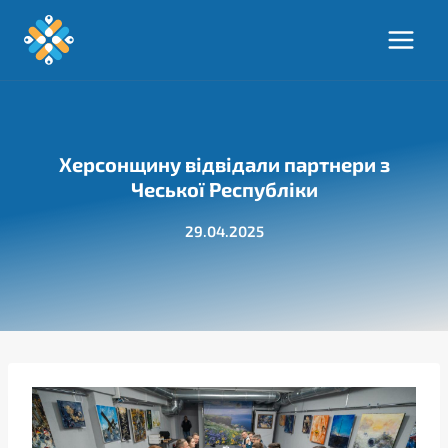
Перейти
до
вмісту
Херсонщину відвідали партнери з
Чеської Республіки
29.04.2025