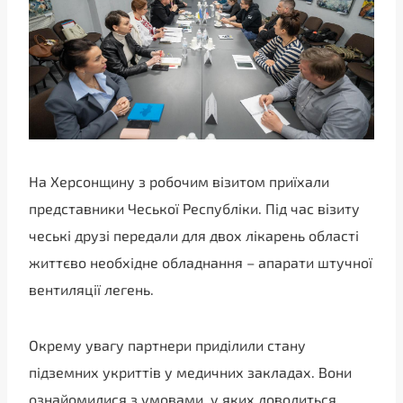
На Херсонщину з робочим візитом приїхали
представники Чеської Республіки. Під час візиту
чеські друзі передали для двох лікарень області
життєво необхідне обладнання – апарати штучної
вентиляції легень.
Окрему увагу партнери приділили стану
підземних укриттів у медичних закладах. Вони
ознайомилися з умовами, у яких доводиться