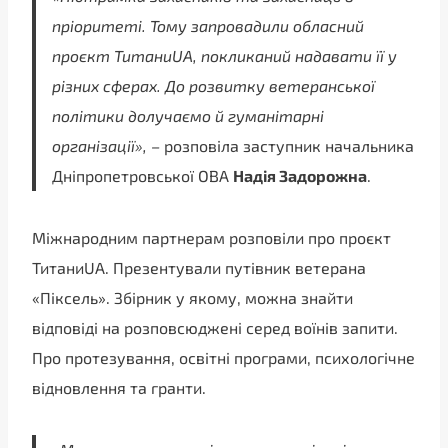
пріоритеті. Тому запровадили обласний
проєкт Титани
UA
, покликаний надавати її у
різних сферах. До розвитку ветеранської
політики долучаємо й гуманітарні
організації», –
розповіла заступник начальника
Дніпропетровської ОВА
Надія Задорожна
.
Міжнародним партнерам розповіли про проєкт
ТитаниUA. Презентували путівник ветерана
«Піксель». Збірник у якому, можна знайти
відповіді на розповсюджені серед воїнів запити.
Про протезування, освітні програми, психологічне
відновлення та гранти.