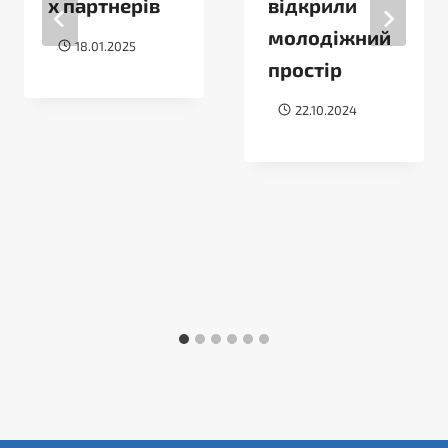
х партнерів
відкрили
молодіжний
18.01.2025
простір
22.10.2024