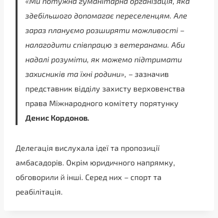
«Ми потужна гуманітарна організація, яка
здебільшого допомагає переселенцям. Але
зараз плануємо розширяти можливості –
налагодити співпрацю з ветеранами. Аби
надалі розуміти, як можемо підтримати
захисників та їхні родини», – з
азначив
представник відділу захисту верховенства
права Міжнародного комітету порятунку
Денис Кордонов
.
Делегація вислухала ідеї та пропозиції
амбасадорів. Окрім юридичного напрямку,
обговорили й інші. Серед них – спорт та
реабілітація.