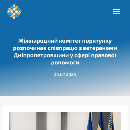
Перейти
до
вмісту
Міжнародний комітет порятунку
розпочинає співпрацю з ветеранами
Дніпропетровщини у сфері правової
допомоги
24.07.2024