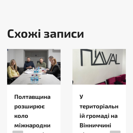
Схожі записи
Полтавщина
У
розширює
територіальн
коло
ій громаді на
міжнародни
Вінниччині