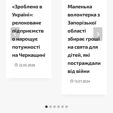
«Зроблено в
Маленька
Україні»:
волонтерка з
релоковане
Запорізької
підприємств
області
о нарощує
збирає гроші
потужності
на свята для
на Черкащині
дітей, які
постраждали
22.05.2026
від війни
13.07.2024