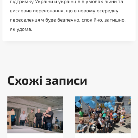
підтримку України й українців в умовах війни та
висловив переконання, що в новому осередку
переселенцям буде безпечно, спокійно, затишно,
як удома.
Схожі записи