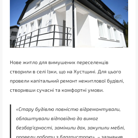
Нове житло для вимушених переселенців
створили в селі Ізки, що на Хустщині. Для цього
провели капітальний ремонт нежитлової будівлі,
створивши сучасні та комфортні умови.
«Стару будівлю повністю відремонтували,
облаштували відповідно до вимог
безбарʼєрності, замінили дах, закупили меблі,
провели роботи з благоустрою»
, – зазначив