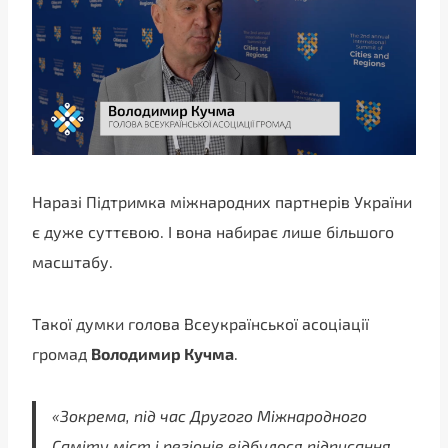
Наразі Підтримка міжнародних партнерів України
є дуже суттєвою. І вона набирає лише більшого
масштабу.
Такої думки голова Всеукраїнської асоціації
громад
Володимир Кучма
.
«Зокрема, під час Другого Міжнародного
Саміту міст і регіонів відбулося підписання