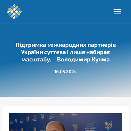
Перейти
до
вмісту
Підтримка міжнародних партнерів
України суттєва і лише набирає
масштабу, – Володимир Кучма
16.05.2024