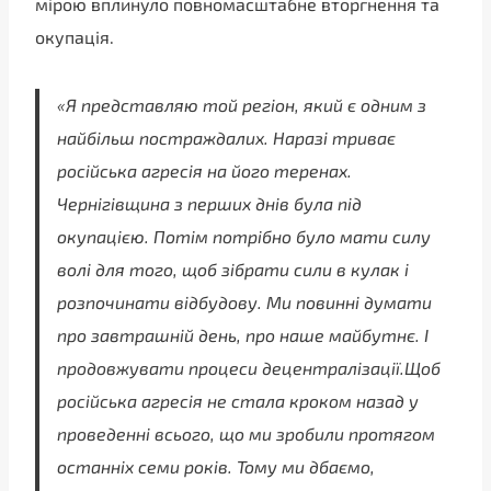
мірою вплинуло повномасштабне вторгнення та
окупація.
«Я представляю той регіон, який є одним з
найбільш постраждалих. Наразі триває
російська агресія на його теренах.
Чернігівщина з перших днів була під
окупацією. Потім потрібно було мати силу
волі для того, щоб зібрати сили в кулак і
розпочинати відбудову. Ми повинні думати
про завтрашній день, про наше майбутнє. І
продовжувати процеси децентралізації.Щоб
російська агресія не стала кроком назад у
проведенні всього, що ми зробили протягом
останніх семи років. Тому ми дбаємо,