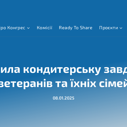
ро Конгрес
Комісії
Ready To Share
Проєкти
ила кондитерську зав
ветеранів та їхніх сіме
08.01.2025