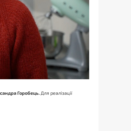
сандра Горобець.
Для реалізації