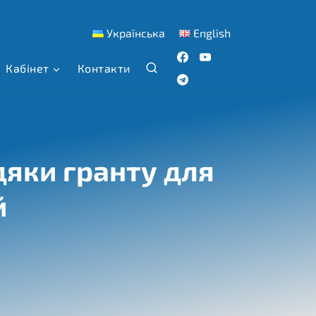
Українська
English
Кабінет
Контакти
дяки гранту для
й