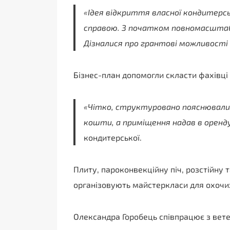
«Ідея відкриття власної кондитерсь
справою. З початком повномасштабно
Дізналися про грантові можливості д
Бізнес-план допомогли скласти фахівці 
«Чітко, структуровано пояснювали,
кошти, а приміщення надав в оренду
кондитерської.
Плиту, пароконвекційну піч, розстійну 
організовують майстеркласи для охочих.
Олександра Горобець співпрацює з вет