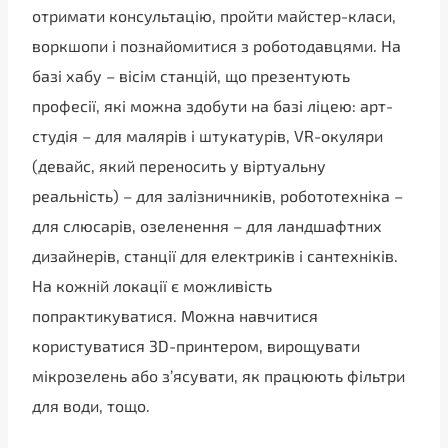
отримати консультацію, пройти майстер-класи,
воркшопи і познайомитися з роботодавцями. На
базі хабу – вісім станцій, що презентують
професії, які можна здобути на базі ліцею: арт-
студія – для малярів і штукатурів, VR-окуляри
(девайс, який переносить у віртуальну
реальність) – для залізничників, робототехніка –
для слюсарів, озеленення – для ландшафтних
дизайнерів, станції для електриків і сантехніків.
На кожній локації є можливість
попрактикуватися. Можна навчитися
користуватися 3D-принтером, вирощувати
мікрозелень або з’ясувати, як працюють фільтри
для води, тощо.