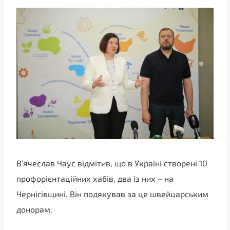
В’ячеслав Чаус відмітив, що в Україні створені 10
профорієнтаційних хабів, два із них – на
Чернігівщині. Він подякував за це швейцарським
донорам.