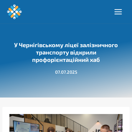
Перейти
до
вмісту
У Чернігівському ліцеї залізничного
транспорту відкрили
профорієнтаційний хаб
07.07.2025