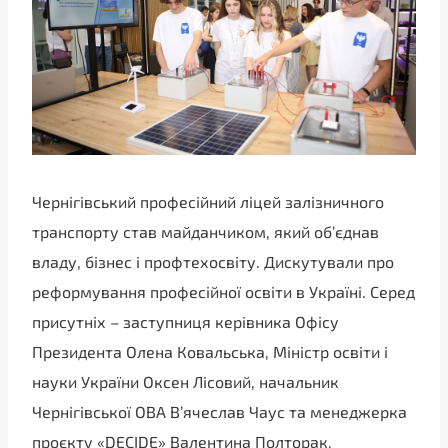
Чернігівський професійний ліцей залізничного
транспорту став майданчиком, який об’єднав
владу, бізнес і профтехосвіту. Дискутували про
реформування професійної освіти в Україні. Серед
присутніх – заступниця керівника Офісу
Президента Олена Ковальська, Міністр освіти і
науки України Оксен Лісовий, начальник
Чернігівської ОВА В’ячеслав Чаус та менеджерка
проєкту «DECIDE» Валентина Полторак.