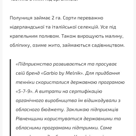
Полуниця займає 2 га. Сорти переважно
нідерландської та італійської селекцій. Усе під
крапельним поливом. Також вирощують малину,
обліпиху, озиме жито, займаються садівництвом.
«Підприємство розвивається та просуває
свій бренд «Garbio by Melnik». Для придбання
техніки скористалися державною програмою
«5-7-9». А витрати на сертифікацію
органічного виробництва їм відшкодували з
обласного бюджету. Закликаю підприємців
Рівненщини користуватися державними та
обласними програмами підтримки. Саме