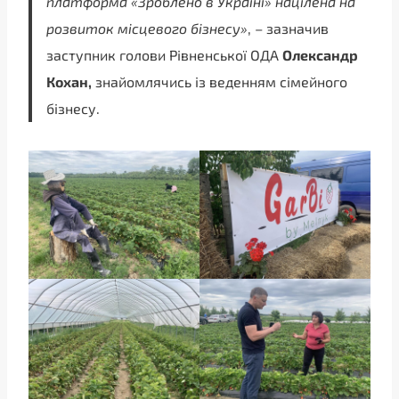
платформа «Зроблено в Україні» націлена на
розвиток місцевого бізнесу»
, – зазначив
заступник голови Рівненської ОДА
Олександр
Кохан,
знайомлячись із веденням сімейного
бізнесу.