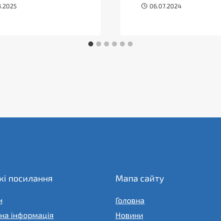
3.2025
06.07.2024
і посилання
Мапа сайту
и
Головна
на інформація
Новини