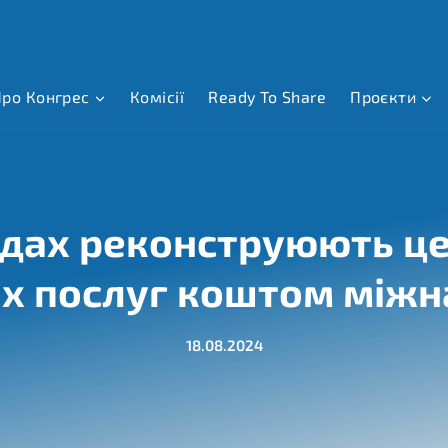
ро Конгрес
Комісії
Ready To Share
Проєкти
дах реконструюють ц
их послуг коштом міжн
18.08.2024