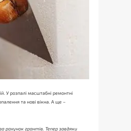
й. У розпалі масштабні ремонтні
алення та нові вікна. А ще –
 рахунок грантів. Тепер завдяки