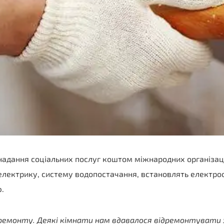
адання соціальних послуг коштом міжнародних організаці
електрику, систему водопостачання, встановлять електрооп
.
монту. Деякі кімнати нам вдавалося відремонтувати за