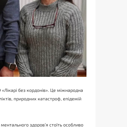
 «Лікарі без кордонів». Це міжнародна
іктів, природних катастроф, епідемій
 ментального здоров’я стоїть особливо