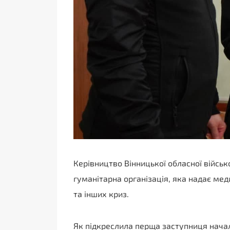
Керівництво Вінницької обласної військ
гуманітарна організація, яка надає ме
та інших криз.
Як підкреслила перща заступниця нач