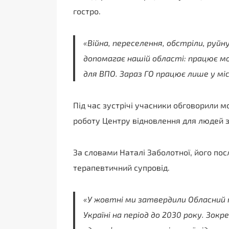
гостро.
«Війна, переселення, обстріли, руй
допомагає нашій області: працює мо
для ВПО. Зараз ГО працює лише у мі
Під час зустрічі учасники обговорили
роботу Центру відновлення для людей з
За словами Наталі Заболотної, його посл
терапевтичний супровід.
«У жовтні ми затвердили Обласний пл
Україні на період до 2030 року. Зок