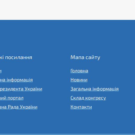
і посилання
Мапа сайту
и
Головна
на інформація
Новини
резидента України
Загальна інформація
вий портал
Склад конгресу
на Рада України
Контакти