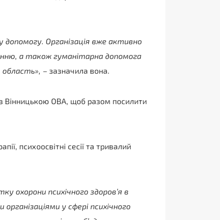
ну допомогу. Організація вже активно
ленню, а також гуманітарна допомога
 область»,
– зазначила вона.
 з Вінницькою ОВА, щоб разом посилити
пії, психоосвітні сесії та тривалий
тку охорони психічного здоров’я в
и організаціями у сфері психічного