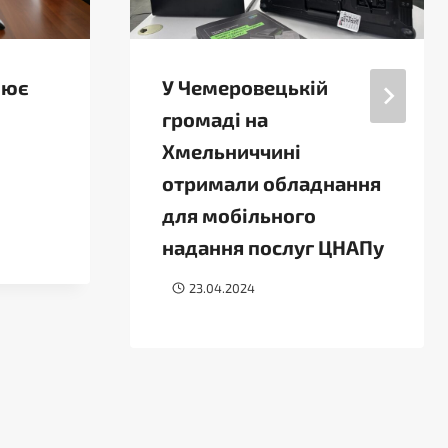
нює
У Чемеровецькій
громаді на
Хмельниччині
отримали обладнання
для мобільного
надання послуг ЦНАПу
23.04.2024