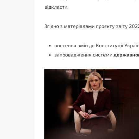
відкласти.
Згідно з матеріалами проєкту звіту 20
внесення змін до Конституції Україн
запровадження системи
державног