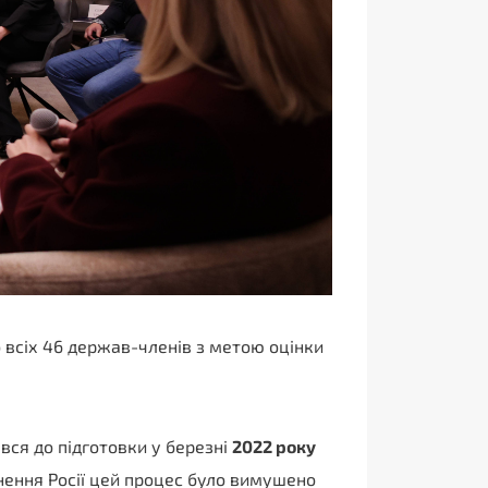
о всіх 46 держав-членів з метою оцінки
вся до підготовки у березні
2022 року
нення Росії цей процес було вимушено