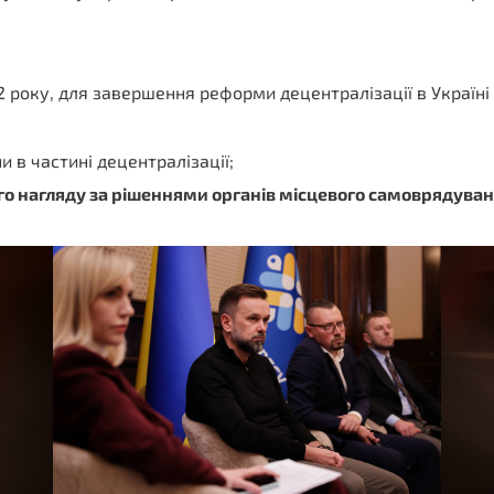
22 року, для завершення реформи децентралізації в Україн
и в частині децентралізації;
о нагляду за рішеннями органів місцевого самоврядува