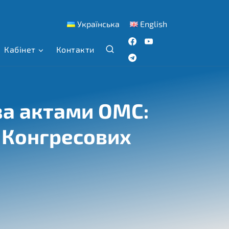
Українська
English
Кабінет
Контакти
а актами ОМС:
а Конгресових