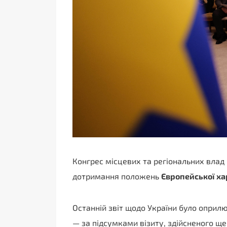
Конгрес місцевих та регіональних влад 
дотримання положень
Європейської ха
Останній звіт щодо України було оприл
— за підсумками візиту, здійсненого щ