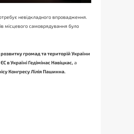
потребує невідкладного впровадження.
ів місцевого самоврядування було
 розвитку громад та територій України
С в Україні Гедімінас Навіцкас
,
а
ісу Конгресу Лілія Пашинна
.