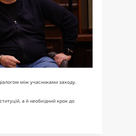
діалогом між учасниками заходу.
итуцій, а й необхідний крок до