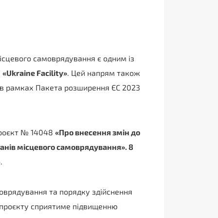
місцевого самоврядування є одним із
у
«Ukraine Facility»
. Цей напрям також
и в рамках Пакета розширення ЄС 2023
проєкт № 14048
«Про внесення змін до
ганів місцевого самоврядування». 8
.
оврядування та порядку здійснення
нопроєкту сприятиме підвищенню