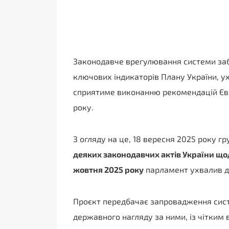
Законодавче врегулювання системи забе
ключових індикаторів Плану України, у
сприятиме виконанню рекомендацій Євр
року.
З огляду на це, 18 вересня 2025 року 
деяких законодавчих актів України щод
жовтня 2025 року
парламент ухвалив док
Проєкт передбачає запровадження сист
державного нагляду за ними, із чітким