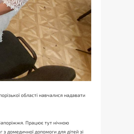
апорізької області навчалися надавати
 Запоріжжя. Працює тут нічною
г з домедичної допомоги для дітей зі