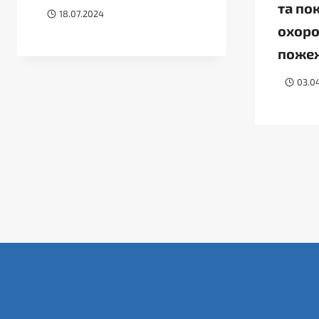
та по
18.07.2024
охоро
поже
03.0