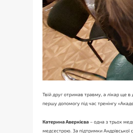
Твій друг отримав травму, а лікар ще в
першу допомогу під час тренінгу «Акад
Катерина Аверкієва
– одна з трьох мед
медсестрою. За підтримки Андрівської сі