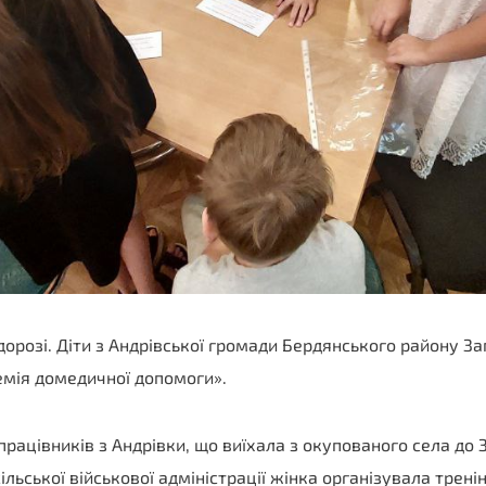
 дорозі. Діти з Андрівської громади Бердянського району З
емія домедичної допомоги».
працівників з Андрівки, що виїхала з окупованого села до
льської військової адміністрації жінка організувала тренін