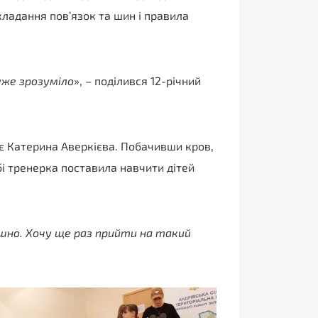
кладання пов’язок та шин і правила
уже зрозуміло
», – поділився 12-річний
ає Катерина Аверкієва. Побачивши кров,
бі тренерка поставила навчити дітей
ашно. Хочу ще раз прийти на такий