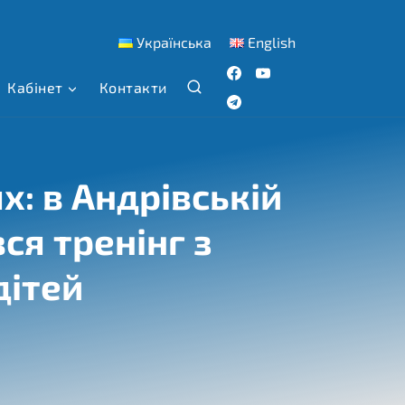
Українська
English
Кабінет
Контакти
х: в Андрівській
ся тренінг з
дітей