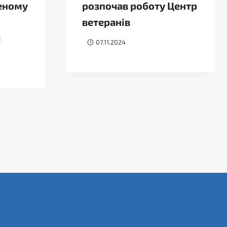
леному
розпочав роботу Центр
ветеранів
Л
07.11.2024