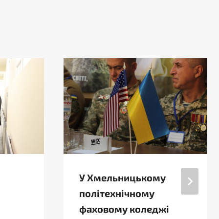
У Хмельницькому
політехнічному
фаховому коледжі