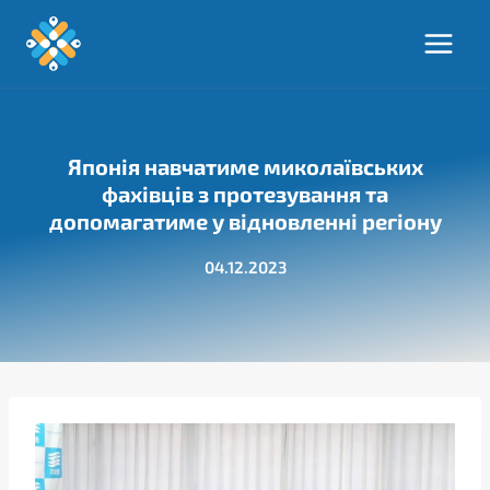
Перейти
до
вмісту
Японія навчатиме миколаївських
фахівців з протезування та
допомагатиме у відновленні регіону
04.12.2023