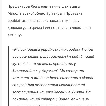
Префектура Хіоґо навчатиме фахівців з
Миколаївської області у галузі «Протезна
реабілітація», а також надаватиме іншу
допомогу, зокрема і експертну, у відновлення
регіону.
«Ми солідарні з українським народом. Попри
все ваш регіон розвивається і я радий нашій
зустрічі, яка на жаль, проходить у
дистанційному форматі. Ми створили
комітет, в який входять експерти з різних
галузей для обговорення можливостей
застосування нашого досвіду в Україні. На
початку нашої співпраці доволі важливим
кроком є узгодження програми впровадження