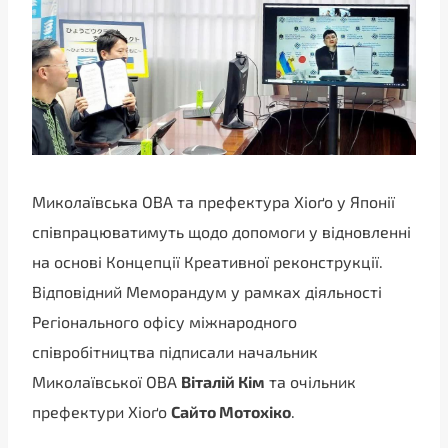
Миколаївська ОВА та префектура Хіоґо у Японії
співпрацюватимуть щодо допомоги у відновленні
на основі Концепції Креативної реконструкції.
Відповідний Меморандум у рамках діяльності
Регіонального офісу міжнародного
співробітництва підписали начальник
Миколаївської ОВА
Віталій Кім
та очільник
префектури Хіоґо
Сайто Мотохіко
.