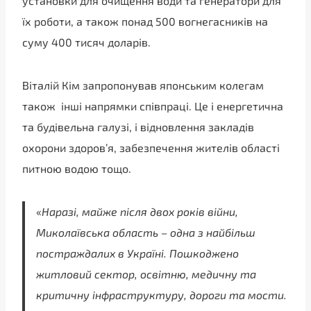
установки для очищення води та генератори для
їх роботи, а також понад 500 вогнегасників на
суму 400 тисяч доларів.
Віталій Кім запропонував японським колегам
також інші напрямки співпраці. Це і енергетична
та будівельна галузі, і відновлення закладів
охорони здоров’я, забезпечення жителів області
питною водою тощо.
«
Наразі, майже після двох років війни,
Миколаївська область – одна з найбільш
постраждалих в Україні. Пошкоджено
житловий сектор, освітню, медичну та
критичну інфраструктуру, дороги та мости.