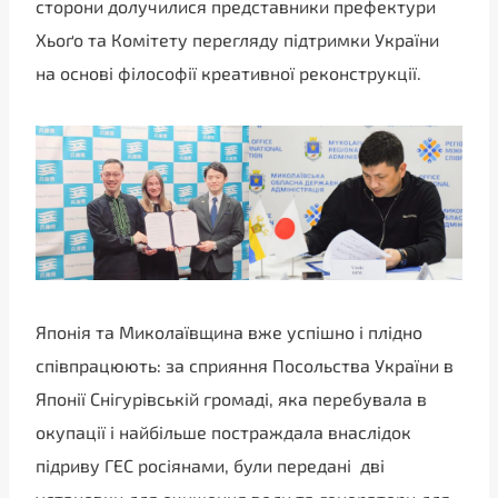
сторони долучилися представники префектури
Хьоґо та Комітету перегляду підтримки України
на основі філософії креативної реконструкції.
Японія та Миколаївщина вже успішно і плідно
співпрацюють: за сприяння Посольства України в
Японії Снігурівській громаді, яка перебувала в
окупації і найбільше постраждала внаслідок
підриву ГЕС росіянами, були передані дві