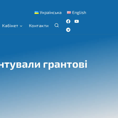
Українська
English
Кабінет
Контакти
тували грантові