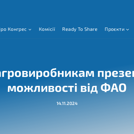
ро Конгрес
Комісії
Ready To Share
Проєкти
агровиробникам презен
можливості від ФАО
14.11.2024