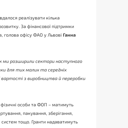
 вдалося реалізувати кілька
розвитку. За фінансової підтримки
а, голова офісу ФАО у Львові
Ганна
ож ми розширили сектори наступного
ки для тих малих та середніх
ої вартості з виробництва й переробки
 фізичні особи та ФОП – матимуть
ортування, пакування, зберігання,
 систем тощо. Гранти надаватимуть