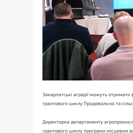
Закарпатські аграрії можуть отримати 
грантового циклу Продовольчої та сіль
Директорка департаменту агропромисло
грантового циклу програми місцевим ви