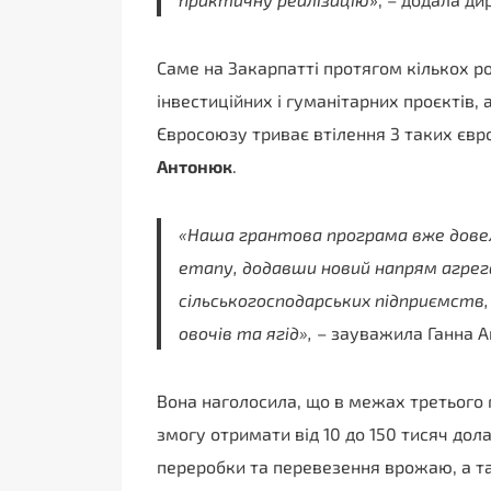
Саме на Закарпатті протягом кількох ро
інвестиційних і гуманітарних проєктів,
Євросоюзу триває втілення 3 таких євр
Антонюк
.
«Наша грантова програма вже дове
етапу, додавши новий напрям агрег
сільськогосподарських підприємств,
овочів та ягід»,
– зауважила Ганна А
Вона наголосила, що в межах третього 
змогу отримати від 10 до 150 тисяч дол
переробки та перевезення врожаю, а т