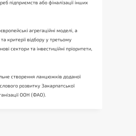
реб підприємств або фіналізації інших
європейські агрегаційні моделі, а
та критерії відбору у третьому
нові сектори та інвестиційні пріоритети,
льне створення ланцюжків доданої
ислового розвитку Закарпатської
ганізації ООН (ФАО).