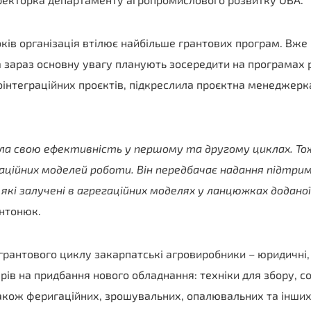
ків організація втілює найбільше грантових програм. Вже
 а зараз основну увагу планують зосередити на програмах 
оінтеграційних проєктів, підкреслила проєктна менеджерк
ла свою ефективність у першому та другому циклах. Т
аційних моделей роботи. Він передбачає надання підтрим
 які залучені в агрегаційних моделях у ланцюжках додан
нтонюк.
грантового циклу закарпатські агровиробники – юридичні,
арів на придбання нового обладнання: техніки для збору, с
акож феригаційних, зрошувальних, опалювальних та інших