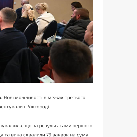
а. Нові можливості в межах третього
зентували в Ужгороді.
зауважила, що за результатами першого
у та вина схвалили 79 заявок на суму